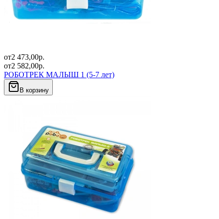
от
2 473,00
р.
от
2 582,00
р.
РОБОТРЕК МАЛЫШ 1 (5-7 лет)
В корзину