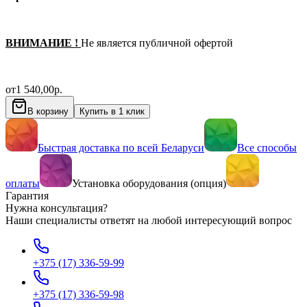
ВНИМАНИЕ !
Не является публичной офертой
от
1 540,00
р.
В корзину
Купить в 1 клик
Быстрая доставка по всей Беларуси
Все способы
оплаты
Установка оборудования (опция)
Гарантия
Нужна консультация?
Наши специалисты ответят на любой интересующий вопрос
+375 (17) 336-59-99
+375 (17) 336-59-98