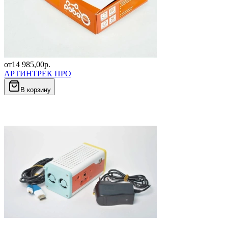
от
14 985,00
р.
АРТИНТРЕК ПРО
В корзину