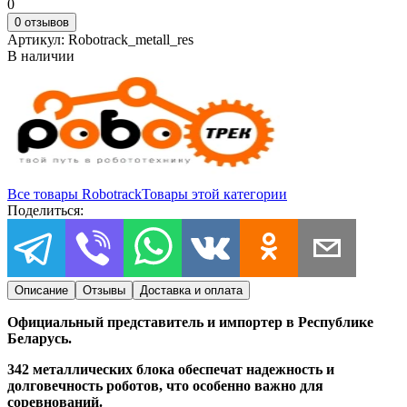
0
0 отзывов
Артикул:
Robotrack_metall_res
В наличии
Все товары
Robotrack
Товары этой категории
Поделиться:
Описание
Отзывы
Доставка и оплата
Официальный представитель и импортер в Республике
Беларусь.
342 металлических блока обеспечат надежность и
долговечность роботов, что особенно важно для
соревнований.