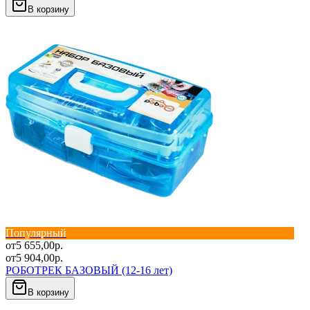
В корзину
Популярный
от
5 655,00
р.
от
5 904,00
р.
РОБОТРЕК БАЗОВЫЙ (12-16 лет)
В корзину