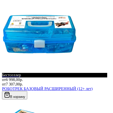
Бестселлер
от
6 998,00
р.
от
7 307,00
р.
РОБОТРЕК БАЗОВЫЙ РАСШИРЕННЫЙ (12+ лет)
В корзину