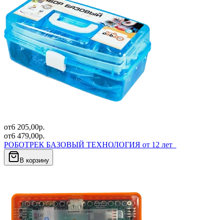
от
6 205,00
р.
от
6 479,00
р.
РОБОТРЕК БАЗОВЫЙ ТЕХНОЛОГИЯ от 12 лет
В корзину