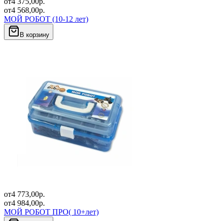
от
4 375,00
р.
от
4 568,00
р.
МОЙ РОБОТ (10-12 лет)
В корзину
от
4 773,00
р.
от
4 984,00
р.
МОЙ РОБОТ ПРО( 10+лет)