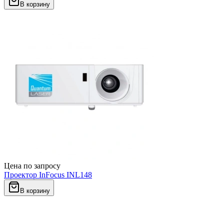
В корзину
Цена по запросу
Проектор InFocus INL148
В корзину