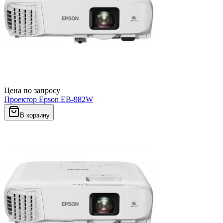
Цена по запросу
Проектор Epson EB-982W
В корзину