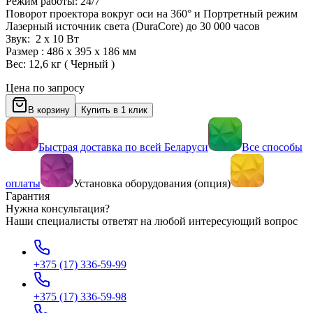
Режим работы: 24/7
Поворот проектора вокруг оси на 360° и Портретный режим
Лазерный источник света (DuraCore) до 30 000 часов
Звук: 2 х 10 Вт
Размер : 486 x 395 x 186 мм
Вес: 12,6 кг ( Черный )
Цена по запросу
В корзину
Купить в 1 клик
Быстрая доставка по всей Беларуси
Все способы
оплаты
Установка оборудования (опция)
Гарантия
Нужна консультация?
Наши специалисты ответят на любой интересующий вопрос
+375 (17) 336-59-99
+375 (17) 336-59-98