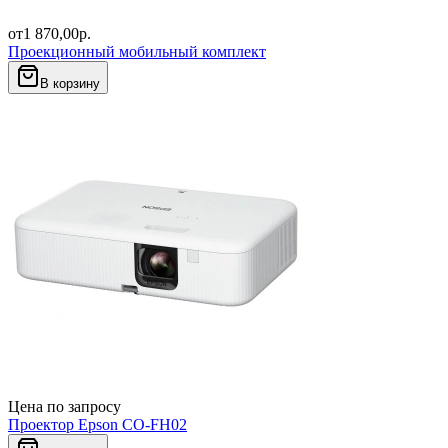
от
1 870,00
р.
Проекционный мобильный комплект
В корзину
Цена по запросу
Проектор Epson CO-FH02