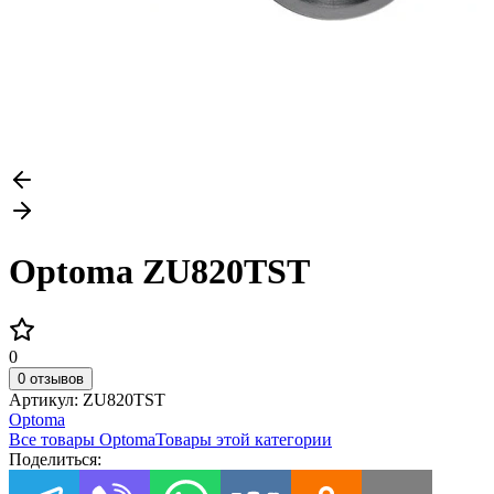
Optoma ZU820TST
0
0 отзывов
Артикул:
ZU820TST
Optoma
Все товары
Optoma
Товары этой категории
Поделиться: