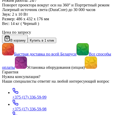
Режим работы: 24/7
Поворот проектора вокруг оси на 360° и Портретный режим
Лазерный источник света (DuraCore) до 30 000 часов
Звук: 2 х 10 Вт
Размер: 486 x 432 x 176 мм
Вес: 14 кг ( Черный )
Цена по запросу
В корзину
Купить в 1 клик
Быстрая доставка по всей Беларуси
Все способы
оплаты
Установка оборудования (опция)
Гарантия
Нужна консультация?
Наши специалисты ответят на любой интересующий вопрос
+375 (17) 336-59-99
+375 (17) 336-59-98