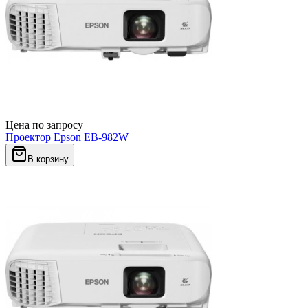
Цена по запросу
Проектор Epson EB-982W
В корзину