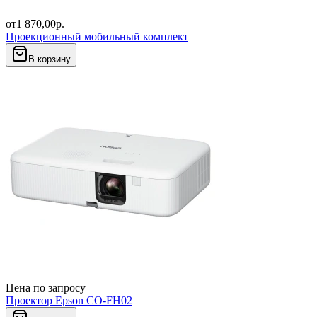
от
1 870,00
р.
Проекционный мобильный комплект
В корзину
Цена по запросу
Проектор Epson CO-FH02