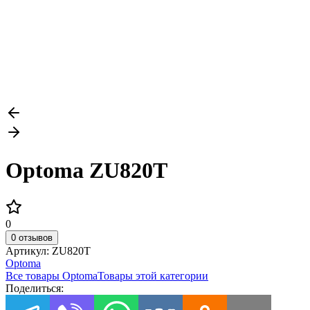
Optoma ZU820T
0
0 отзывов
Артикул:
ZU820T
Optoma
Все товары
Optoma
Товары этой категории
Поделиться: