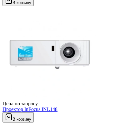
В корзину
Цена по запросу
Проектор InFocus INL148
В корзину