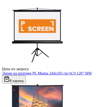
Цена по запросу
Экран на штативе PL Magna 244x183 см (4:3) 120” MW
В корзину