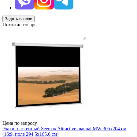
Задать вопрос
Похожие товары
Цена по запросу
Экран настенный Seemax Attractive manual MW 305x204 см
(16:9, поле 294,5x165,6 см)