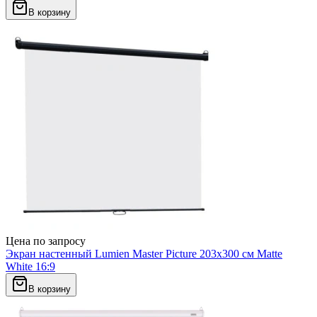
В корзину
Цена по запросу
Экран настенный Lumien Master Picture 203х300 см Matte
White 16:9
В корзину