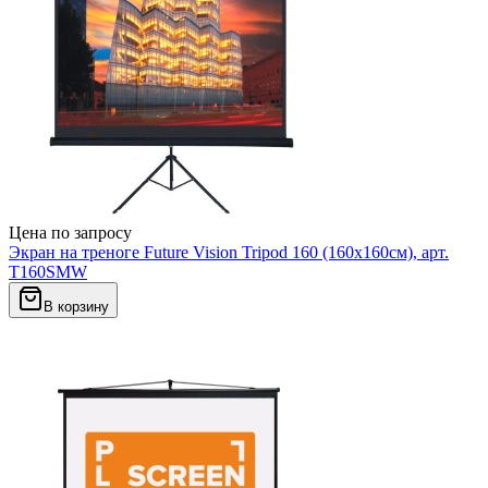
Цена по запросу
Экран на треноге Future Vision Tripod 160 (160x160см), арт.
T160SMW
В корзину