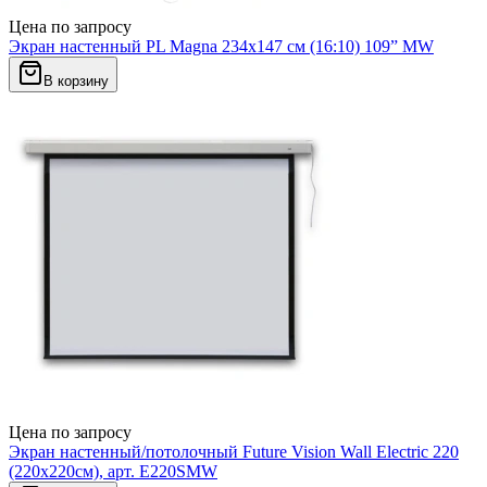
Цена по запросу
Экран настенный PL Magna 234x147 см (16:10) 109” MW
В корзину
Цена по запросу
Экран настенный/потолочный Future Vision Wall Electric 220
(220x220см), арт. E220SMW