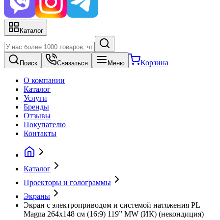
Каталог
Корзина
Поиск
Связаться
Меню
О компании
Каталог
Услуги
Бренды
Отзывы
Покупателю
Контакты
Каталог
Проекторы и голограммы
Экраны
Экран с электроприводом и системой натяжения PL
Magna 264x148 см (16:9) 119” MW (ИК) (некондиция)