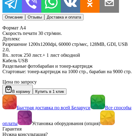
Описание
Отзывы
Доставка и оплата
Формат A4
Скорость печати 30 стр/мин.
Дуплекс
Разрешение 1200x1200dpi, 60000 стр/мес, 128MB, GDI, USB
2.0,
Вх. лоток 250 лист.+ 1 лист обходной
Кабель USB
Раздельные фотобарабан и тонер-картридж
Стартовые: тонер-картридж на 1000 стр., барабан на 9000 стр.
Цена по запросу
В корзину
Купить в 1 клик
Быстрая доставка по всей Беларуси
Все способы
оплаты
Установка оборудования (опция)
Гарантия
Нужна консультация?