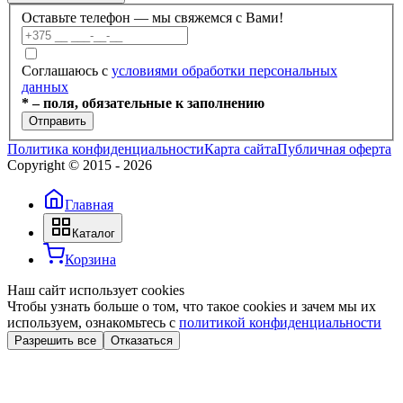
Оставьте телефон — мы свяжемся с Вами!
+375 (17) 336-59-99
Соглашаюсь с
условиями обработки персональных
данных
+375 (17) 336-59-98
* – поля, обязательные к заполнению
Отправить
+375 (29) 686-60-22
Политика конфиденциальности
Карта сайта
Публичная оферта
Copyright © 2015 -
2026
+375 (44) 703-66-40
Главная
info@dobroteh.by
Каталог
Корзина
Наш сайт использует cookies
Чтобы узнать больше о том, что такое cookies и зачем мы их
используем, ознакомьтесь с
политикой конфиденциальности
Разрешить все
Отказаться