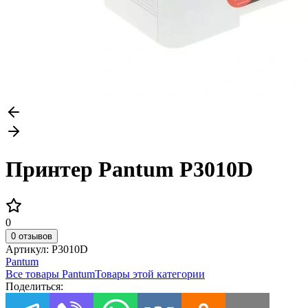
Принтер Pantum P3010D
0
0 отзывов
Артикул:
P3010D
Pantum
Все товары
Pantum
Товары этой категории
Поделиться: