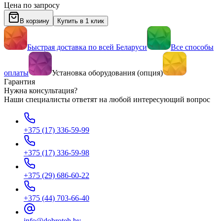
Цена по запросу
В корзину
Купить в 1 клик
Быстрая доставка по всей Беларуси
Все способы
оплаты
Установка оборудования (опция)
Гарантия
Нужна консультация?
Наши специалисты ответят на любой интересующий вопрос
+375 (17) 336-59-99
+375 (17) 336-59-98
+375 (29) 686-60-22
+375 (44) 703-66-40
info@dobroteh.by