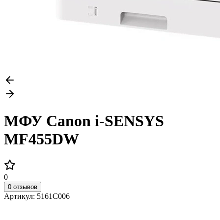
МФУ Canon i-SENSYS
MF455DW
0
0 отзывов
Артикул:
5161C006