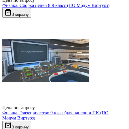
Цена по запросу
Физика. Сборка цепей 8-9 класс (ПО Модум Виртуоз)
В корзину
Цена по запросу
Физика. Электричество 9 класс/для панели и ПК (ПО
Модум Виртуоз)
В корзину