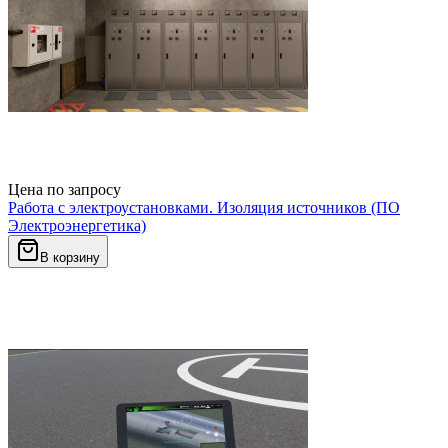
Цена по запросу
Работа с электроустановками. Изоляция источников (ПО
Электроэнергетика)
В корзину