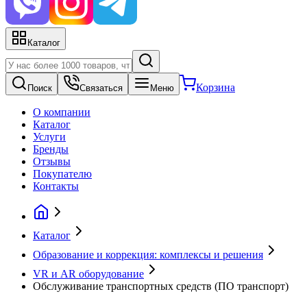
Каталог
Корзина
Поиск
Связаться
Меню
О компании
Каталог
Услуги
Бренды
Отзывы
Покупателю
Контакты
Каталог
Образование и коррекция: комплексы и решения
VR и AR оборудование
Обслуживание транспортных средств (ПО транспорт)