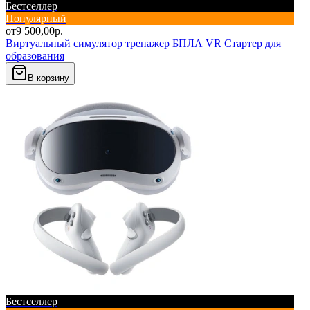
Бестселлер
Популярный
от
9 500,00
р.
Виртуальный симулятор тренажер БПЛА VR Стартер для
образования
В корзину
Бестселлер