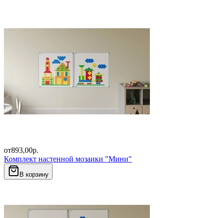
от
893,00
р.
Комплект настенной мозаики "Мини"
В корзину