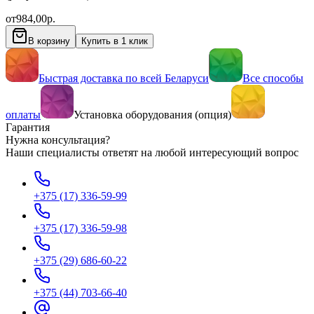
от
984,00
р.
В корзину
Купить в 1 клик
Быстрая доставка по всей Беларуси
Все способы
оплаты
Установка оборудования (опция)
Гарантия
Нужна консультация?
Наши специалисты ответят на любой интересующий вопрос
+375 (17) 336-59-99
+375 (17) 336-59-98
+375 (29) 686-60-22
+375 (44) 703-66-40