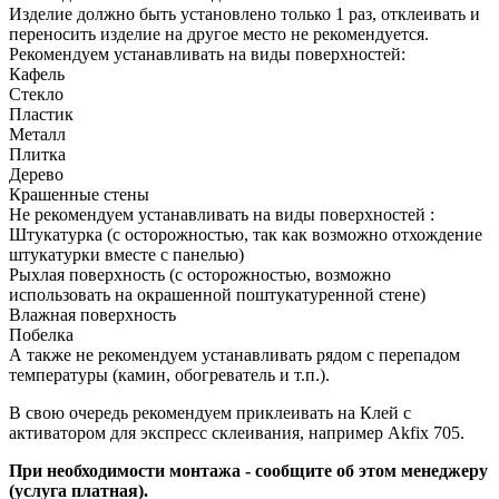
Изделие должно быть установлено только 1 раз, отклеивать и
переносить изделие на другое место не рекомендуется.
Рекомендуем устанавливать на виды поверхностей:
Кафель
Стекло
Пластик
Металл
Плитка
Дерево
Крашенные стены
Не рекомендуем устанавливать на виды поверхностей :
Штукатурка (с осторожностью, так как возможно отхождение
штукатурки вместе с панелью)
Рыхлая поверхность (с осторожностью, возможно
использовать на окрашенной поштукатуренной стене)
Влажная поверхность
Побелка
А также не рекомендуем устанавливать рядом с перепадом
температуры (камин, обогреватель и т.п.).
В свою очередь рекомендуем приклеивать на Клей с
активатором для экспресс склеивания, например Akfix 705.
При необходимости монтажа - сообщите об этом менеджеру
(услуга платная).