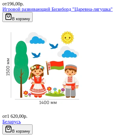
от
196,00
р.
Игровой развивающий Бизиборд "Царевна-лягушка"
В корзину
от
1 620,00
р.
Беларусь
В корзину