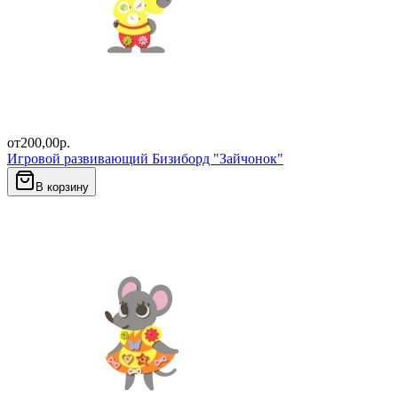
от
200,00
р.
Игровой развивающий Бизиборд "Зайчонок"
В корзину