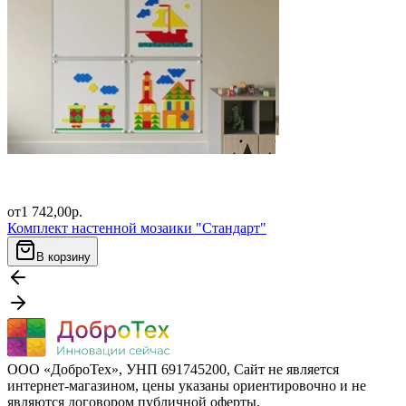
от
1 742,00
р.
Комплект настенной мозаики "Стандарт"
В корзину
ООО «ДоброТех», УНП 691745200, Cайт не является
интернет-магазином, цены указаны ориентировочно и не
являются договором публичной оферты.