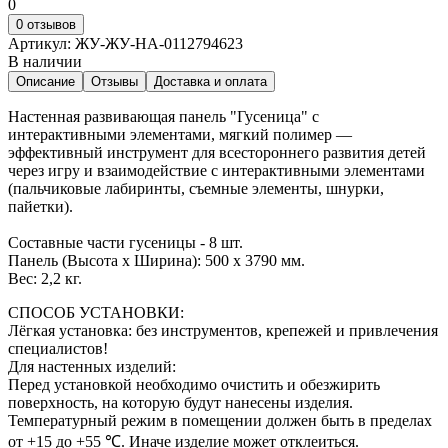
0
0 отзывов
Артикул:
ЖУ-ЖУ-НА-0112794623
В наличии
Описание
Отзывы
Доставка и оплата
Настенная развивающая панель "Гусеница" с
интерактивными элементами, мягкий полимер —
эффективный инструмент для всестороннего развития детей
через игру и взаимодействие с интерактивными элементами
(пальчиковые лабиринты, съемные элементы, шнурки,
пайетки).
Составные части гусеницы - 8 шт.
Панель (Высота х Ширина): 500 х 3790 мм.
Вес: 2,2 кг.
СПОСОБ УСТАНОВКИ:
Лёгкая установка: без инструментов, крепежей и привлечения
специалистов!
Для настенных изделий:
Перед установкой необходимо очистить и обезжирить
поверхность, на которую будут нанесены изделия.
Температурный режим в помещении должен быть в пределах
от +15 до +55 ℃. Иначе изделие может отклеиться.