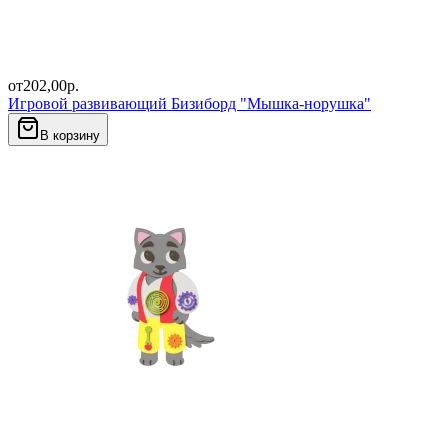
от
202,00
р.
Игровой развивающий Бизиборд "Мышка-норушка"
В корзину