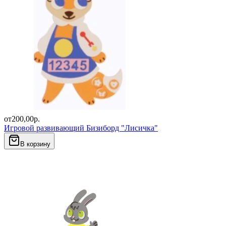
от
200,00
р.
Игровой развивающий Бизиборд "Лисичка"
В корзину