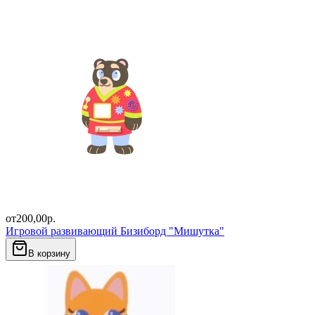
от
200,00
р.
Игровой развивающий Бизиборд "Мишутка"
В корзину