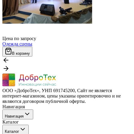
Цена по запросу
Одежда сцены
В корзину
ООО «ДоброТех», УНП 691745200, Cайт не является
интернет-магазином, цены указаны ориентировочно и не
являются договором публичной оферты.
Навигация
Навигация
Каталог
Бренды
Каталог
О компании