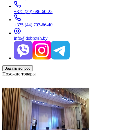
+375 (29) 686-60-22
+375 (44) 703-66-40
info@dobroteh.by
Задать вопрос
Похожие товары