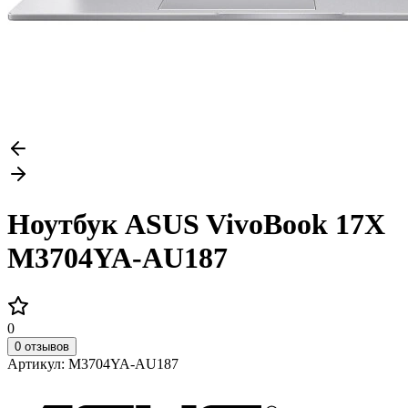
Ноутбук ASUS VivoBook 17X
M3704YA-AU187
0
0 отзывов
Артикул:
M3704YA-AU187