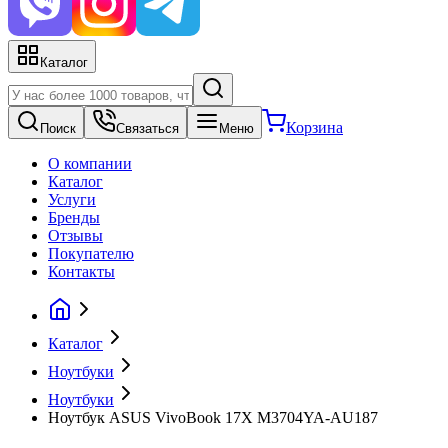
Каталог
Корзина
Поиск
Связаться
Меню
О компании
Каталог
Услуги
Бренды
Отзывы
Покупателю
Контакты
Каталог
Ноутбуки
Ноутбуки
Ноутбук ASUS VivoBook 17X M3704YA-AU187