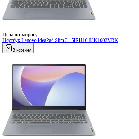
Цена по запросу
Ноутбук Lenovo IdeaPad Slim 3 15IRH10 83K1002VRK
В корзину