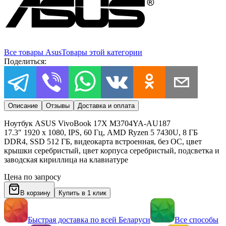
Все товары
Asus
Товары этой категории
Поделиться:
Описание
Отзывы
Доставка и оплата
Ноутбук ASUS VivoBook 17X M3704YA-AU187
17.3" 1920 x 1080, IPS, 60 Гц, AMD Ryzen 5 7430U, 8 ГБ
DDR4, SSD 512 ГБ, видеокарта встроенная, без ОС, цвет
крышки серебристый, цвет корпуса серебристый, подсветка и
заводская кириллица на клавиатуре
Цена по запросу
В корзину
Купить в 1 клик
Быстрая доставка по всей Беларуси
Все способы