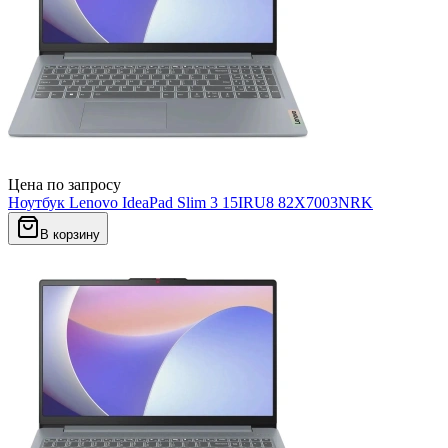
Цена по запросу
Ноутбук Lenovo IdeaPad Slim 3 15IRU8 82X7003NRK
В корзину