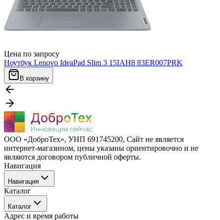
Цена по запросу
Ноутбук Lenovo IdeaPad Slim 3 15IAH8 83ER007PRK
В корзину
ООО «ДоброТех», УНП 691745200, Cайт не является
интернет-магазином, цены указаны ориентировочно и не
являются договором публичной оферты.
Навигация
Навигация
Каталог
Бренды
Каталог
О компании
Адрес и время работы
Покупателю