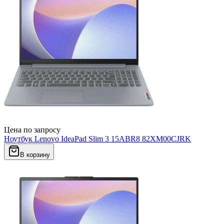
Цена по запросу
Ноутбук Lenovo IdeaPad Slim 3 15ABR8 82XM00CJRK
В корзину