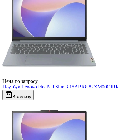
Цена по запросу
Ноутбук Lenovo IdeaPad Slim 3 15ABR8 82XM00CJRK
В корзину