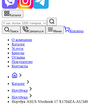
Каталог
Корзина
Поиск
Связаться
Меню
О компании
Каталог
Услуги
Бренды
Отзывы
Покупателю
Контакты
Каталог
Ноутбуки
Ноутбуки
Ноутбук ASUS Vivobook 17 X1704ZA-AU349