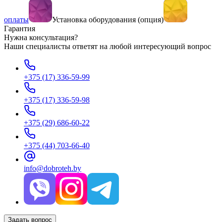
оплаты
Установка оборудования (опция)
Гарантия
Нужна консультация?
Наши специалисты ответят на любой интересующий вопрос
+375 (17) 336-59-99
+375 (17) 336-59-98
+375 (29) 686-60-22
+375 (44) 703-66-40
info@dobroteh.by
Задать вопрос