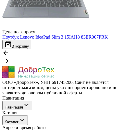
Цена по запросу
Ноутбук Lenovo IdeaPad Slim 3 15IAH8 83ER007PRK
В корзину
ООО «ДоброТех», УНП 691745200, Cайт не является
интернет-магазином, цены указаны ориентировочно и не
являются договором публичной оферты.
Навигация
Навигация
Каталог
Бренды
Каталог
О компании
Адрес и время работы
Покупателю