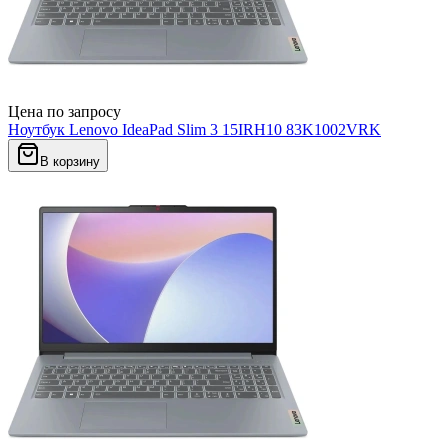
Цена по запросу
Ноутбук Lenovo IdeaPad Slim 3 15IRH10 83K1002VRK
В корзину