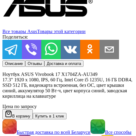
Все товары
Asus
Товары этой категории
Поделиться:
Описание
Отзывы
Доставка и оплата
Ноутбук ASUS Vivobook 17 X1704ZA-AU349
17.3" 1920 x 1080, IPS, 60 Гц, Intel Core i5 1235U, 16 ГБ DDR4,
SSD 512 ГБ, видеокарта встроенная, без ОС, цвет крышки
синий, аккумулятор 50 Вт·ч, цвет корпуса синий, заводская
кириллица на клавиатуре
Цена по запросу
В корзину
Купить в 1 клик
Быстрая доставка по всей Беларуси
Все способы