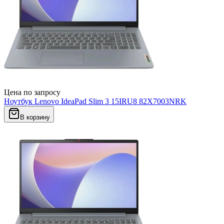
Цена по запросу
Ноутбук Lenovo IdeaPad Slim 3 15IRU8 82X7003NRK
В корзину