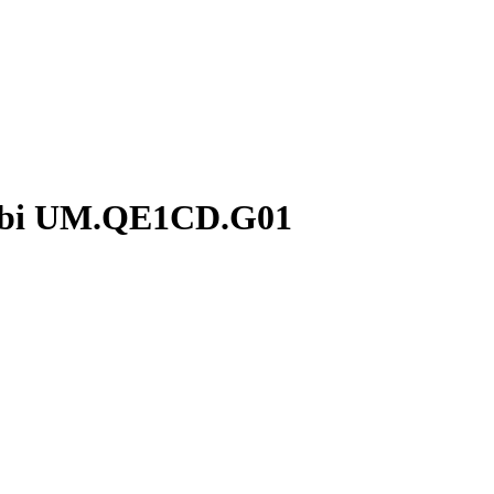
Gbi UM.QE1CD.G01