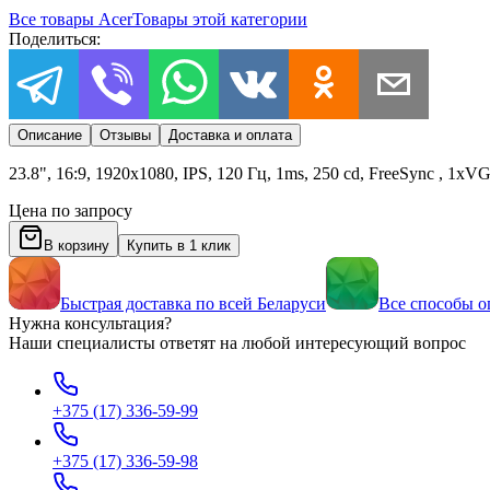
Все товары
Acer
Товары этой категории
Поделиться:
Описание
Отзывы
Доставка и оплата
23.8", 16:9, 1920x1080, IPS, 120 Гц, 1ms, 250 cd, FreeSync , 1x
Цена по запросу
В корзину
Купить в 1 клик
Быстрая доставка по всей Беларуси
Все способы о
Нужна консультация?
Наши специалисты ответят на любой интересующий вопрос
+375 (17) 336-59-99
+375 (17) 336-59-98