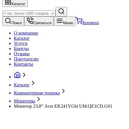
Каталог
Корзина
Поиск
Связаться
Меню
О компании
Каталог
Услуги
Бренды
Отзывы
Покупателю
Контакты
Каталог
Компьютерная техника
Мониторы
Монитор 23,8" Acer EK241YGbi UM.QE1CD.G01