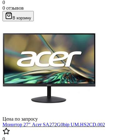
0
0 отзывов
В корзину
Цена по запросу
Монитор 27" Acer SA272G0bip UM.HS2CD.002
0