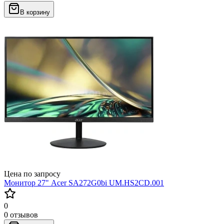
В корзину
Цена по запросу
Монитор 27" Acer SA272G0bi UM.HS2CD.001
0
0 отзывов