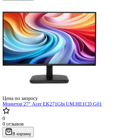
Цена по запросу
Монитор 27" Acer EK271Gbi UM.HE1CD.G01
0
0 отзывов
В корзину