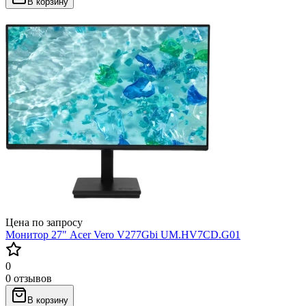
В корзину
Цена по запросу
Монитор 27" Acer Vero V277Gbi UM.HV7CD.G01
0
0 отзывов
В корзину