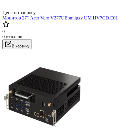
Цена по запросу
Монитор 27" Acer Vero V277UEbmiipxv UM.HV7CD.E01
0
0 отзывов
В корзину