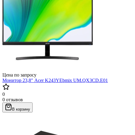
Цена по запросу
Монитор 23,8" Acer K243YEbmix UM.QX3CD.E01
0
0 отзывов
В корзину