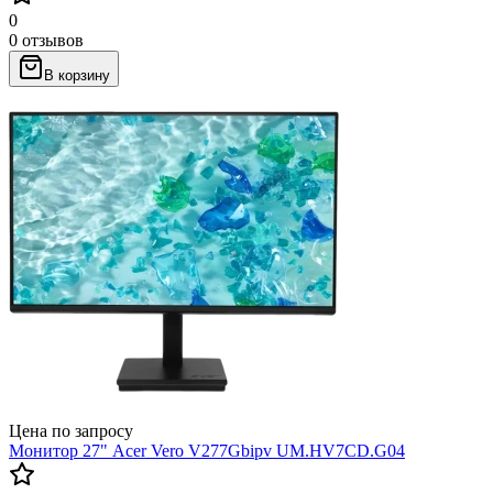
0
0 отзывов
В корзину
Цена по запросу
Монитор 27" Acer Vero V277Gbipv UM.HV7CD.G04