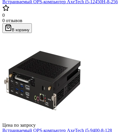
Встраиваемый OPS-компьютер AxeTech i5-12450H-8-256
0
0 отзывов
В корзину
Цена по запросу
Встраиваемый OPS-компьютер AxeTech i5-9400-8-128