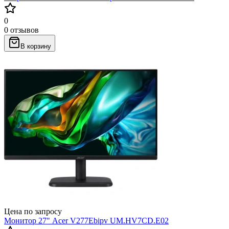
0
0 отзывов
В корзину
Цена по запросу
Монитор 27" Acer V277Ebipv UM.HV7CD.E02