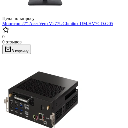
Цена по запросу
Монитор 27" Acer Vero V277UGbmiipx UM.HV7CD.G05
0
0 отзывов
В корзину