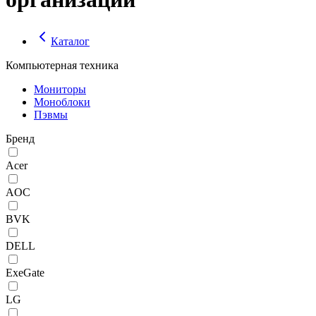
Каталог
Компьютерная техника
Мониторы
Моноблоки
Пэвмы
Бренд
Acer
AOC
BVK
DELL
ExeGate
LG