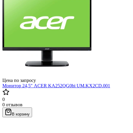
Цена по запросу
Монитор 24,5" ACER KA252QG0bi UM.KX2CD.001
0
0 отзывов
В корзину