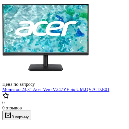
Цена по запросу
Монитор 23,8" Acer Vero V247YEbip UM.QV7CD.E01
0
0 отзывов
В корзину