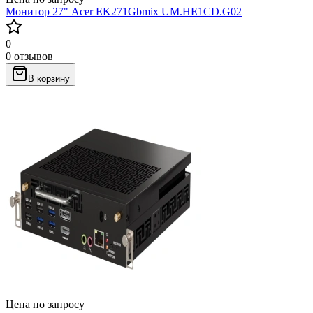
Монитор 27" Acer EK271Gbmix UM.HE1CD.G02
0
0 отзывов
В корзину
Цена по запросу