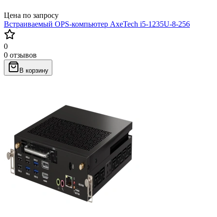
Цена по запросу
Встраиваемый OPS-компьютер AxeTech i5-1235U-8-256
0
0 отзывов
В корзину