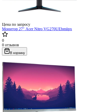
Цена по запросу
Монитор 27" Acer Nitro VG270UEbmiipx
0
0 отзывов
В корзину