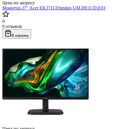
Цена по запросу
Монитор 27" Acer EK271UEbmiipx UM.HE1CD.E03
0
0 отзывов
В корзину
Цена по запросу