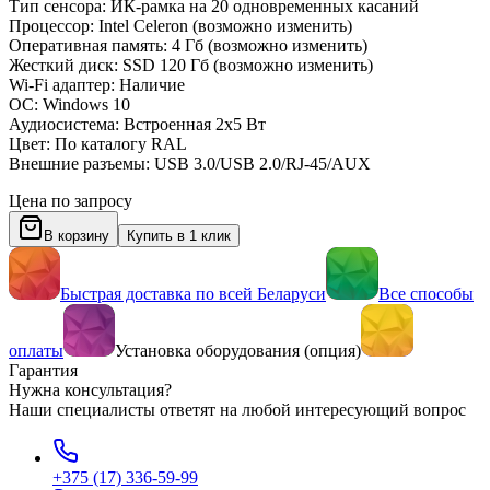
Тип сенсора: ИК-рамка на 20 одновременных касаний
Процессор: Intel Celeron (возможно изменить)
Оперативная память: 4 Гб (возможно изменить)
Жесткий диск: SSD 120 Гб (возможно изменить)
Wi-Fi адаптер: Наличие
ОС: Windows 10
Аудиосистема: Встроенная 2х5 Вт
Цвет: По каталогу RAL
Внешние разъемы: USB 3.0/USB 2.0/RJ-45/AUX
Цена по запросу
В корзину
Купить в 1 клик
Быстрая доставка по всей Беларуси
Все способы
оплаты
Установка оборудования (опция)
Гарантия
Нужна консультация?
Наши специалисты ответят на любой интересующий вопрос
+375 (17) 336-59-99