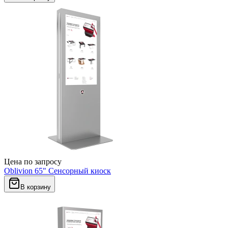
Цена по запросу
Oblivion 65" Сенсорный киоск
В корзину