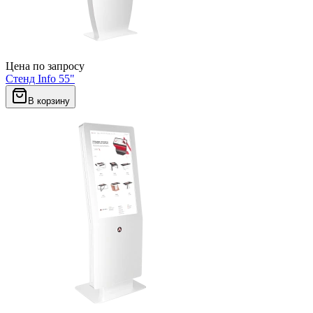
Цена по запросу
Стенд Info 55"
В корзину