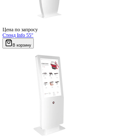
Цена по запросу
Стенд Info 55"
В корзину