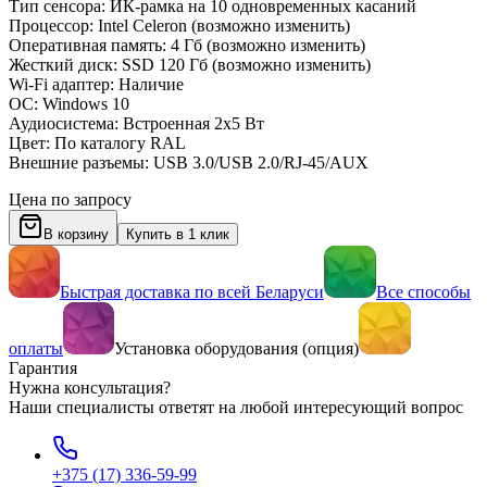
Тип сенсора: ИК-рамка на 10 одновременных касаний
Процессор: Intel Celeron (возможно изменить)
Оперативная память: 4 Гб (возможно изменить)
Жесткий диск: SSD 120 Гб (возможно изменить)
Wi-Fi адаптер: Наличие
ОС: Windows 10
Аудиосистема: Встроенная 2х5 Вт
Цвет: По каталогу RAL
Внешние разъемы: USB 3.0/USB 2.0/RJ-45/AUX
Цена по запросу
В корзину
Купить в 1 клик
Быстрая доставка по всей Беларуси
Все способы
оплаты
Установка оборудования (опция)
Гарантия
Нужна консультация?
Наши специалисты ответят на любой интересующий вопрос
+375 (17) 336-59-99