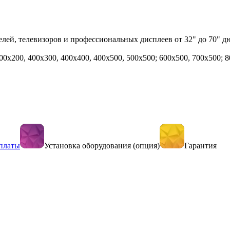
лей, телевизоров и профессиональных дисплеев от 32" до 70" д
0x200, 400x300, 400x400, 400x500, 500x500; 600x500, 700x500; 8
платы
Установка оборудования (опция)
Гарантия