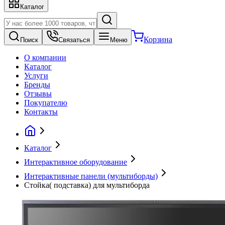
Каталог
Корзина
Поиск
Связаться
Меню
О компании
Каталог
Услуги
Бренды
Отзывы
Покупателю
Контакты
Каталог
Интерактивное оборудование
Интерактивные панели (мультиборды)
Стойка( подставка) для мультиборда