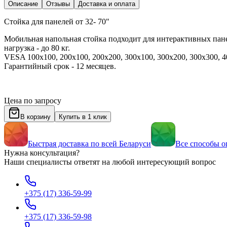
Описание
Отзывы
Доставка и оплата
Стойка для панелей от 32- 70"
Мобильная напольная стойка подходит для интерактивных пане
нагрузка - до 80 кг.
VESA 100x100, 200x100, 200x200, 300x100, 300x200, 300x300, 40
Гарантийный срок - 12 месяцев.
Цена по запросу
В корзину
Купить в 1 клик
Быстрая доставка по всей Беларуси
Все способы о
Нужна консультация?
Наши специалисты ответят на любой интересующий вопрос
+375 (17) 336-59-99
+375 (17) 336-59-98