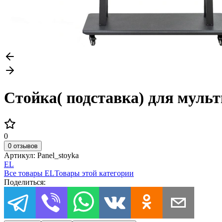
Стойка( подставка) для муль
0
0 отзывов
Артикул:
Panel_stoyka
EL
Все товары
EL
Товары этой категории
Поделиться: