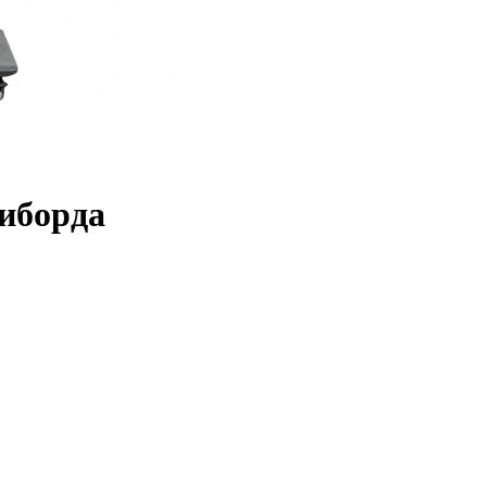
тиборда