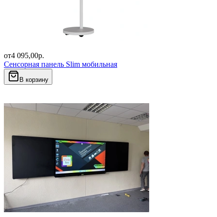
от
4 095,00
р.
Сенсорная панель Slim мобильная
В корзину