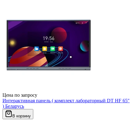
Цена по запросу
Интерактивная панель ( комплект лабораторный DT HF 65"
) Беларусь
В корзину