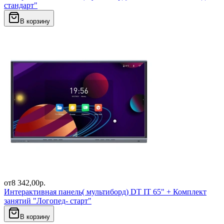
стандарт"
В корзину
от
8 342,00
р.
Интерактивная панель( мультиборд) DT IT 65" + Комплект
занятий "Логопед- старт"
В корзину