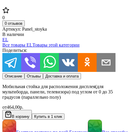
0
0 отзывов
Артикул:
Panel_stoyka
В наличии
EL
Все товары
EL
Товары этой категории
Поделиться:
Описание
Отзывы
Доставка и оплата
Мобильная стойка для расположения дисплея(для
мультиборда, панели, телевизора) под углом от 0 до 35
градусов (параллельно полу)
от
464,00
р.
В корзину
Купить в 1 клик