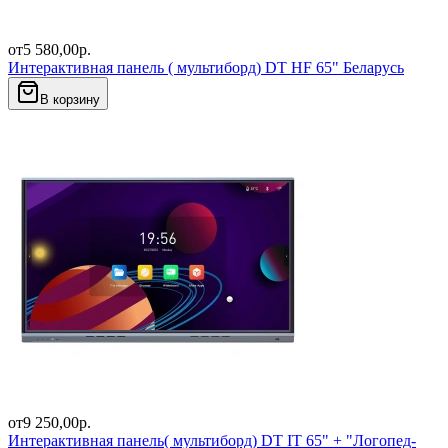
от
5 580,00
р.
Интерактивная панель ( мультиборд) DT HF 65" Беларусь
В корзину
от
9 250,00
р.
Интерактивная панель( мультиборд) DT IT 65" + "Логопед-