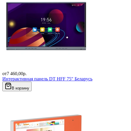
от
7 460,00
р.
Интерактивная панель DT HFF 75" Беларусь
В корзину