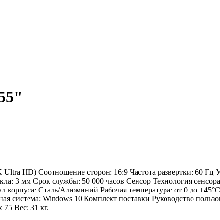
55"
 Ultra HD) Соотношение сторон: 16:9 Частота развертки: 60 Гц У
екла: 3 мм Срок службы: 50 000 часов Сенсор Технология сенсо
л корпуса: Сталь/Алюминий Рабочая температура: от 0 до +45
нная система: Windows 10 Комплект поставки Руководство пользо
75 Вес: 31 кг.