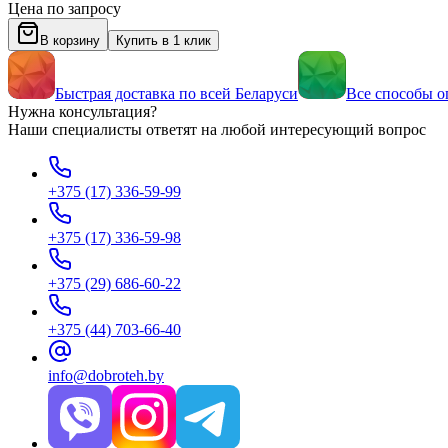
Цена по запросу
В корзину
Купить в 1 клик
Быстрая доставка по всей Беларуси
Все способы о
Нужна консультация?
Наши специалисты ответят на любой интересующий вопрос
+375 (17) 336-59-99
+375 (17) 336-59-98
+375 (29) 686-60-22
+375 (44) 703-66-40
info@dobroteh.by