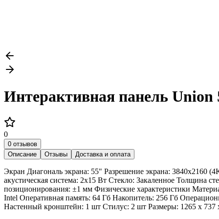
Интерактивная панель Union 
0
0 отзывов
Описание
Отзывы
Доставка и оплата
Экран Диагональ экрана: 55" Разрешение экрана: 3840x2160 (4K
акустическая система: 2х15 Вт Стекло: Закаленное Толщина ст
позиционирования: ±1 мм Физические характеристики Материа
Intel Оперативная память: 64 Гб Накопитель: 256 Гб Операцио
Настенный кронштейн: 1 шт Стилус: 2 шт Размеры: 1265 х 737 х 