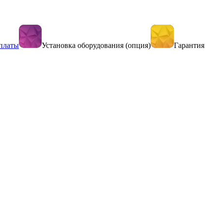
платы
Установка оборудования (опция)
Гарантия