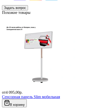
Задать вопрос
Похожие товары
от
4 095,00
р.
Сенсорная панель Slim мобильная
В корзину