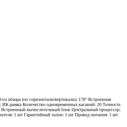
гол обзора (по горизонтали/вертикали): 178° Встроенная
ра: ИК-рамка Количество одновременных касаний: 20 Точность
°С Встроенный вычислительный блок Центральный процессор:
вателя: 1 шт Гарантийный талон: 1 шт Провод питания: 1 шт