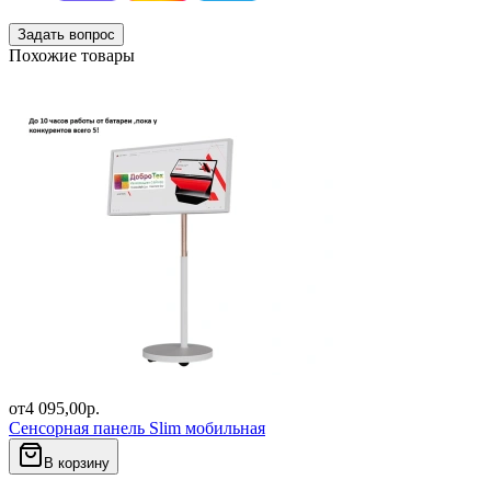
Задать вопрос
Похожие товары
от
4 095,00
р.
Сенсорная панель Slim мобильная
В корзину