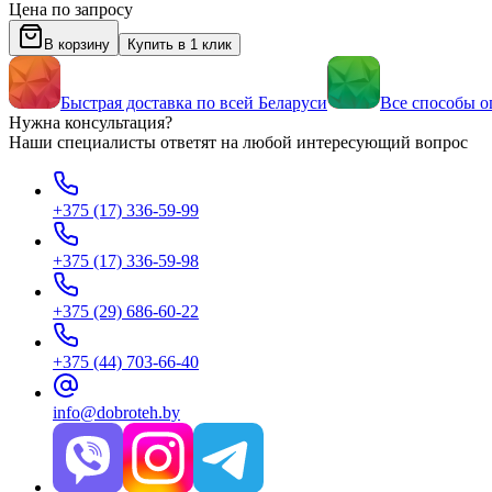
Цена по запросу
В корзину
Купить в 1 клик
Быстрая доставка по всей Беларуси
Все способы о
Нужна консультация?
Наши специалисты ответят на любой интересующий вопрос
+375 (17) 336-59-99
+375 (17) 336-59-98
+375 (29) 686-60-22
+375 (44) 703-66-40
info@dobroteh.by