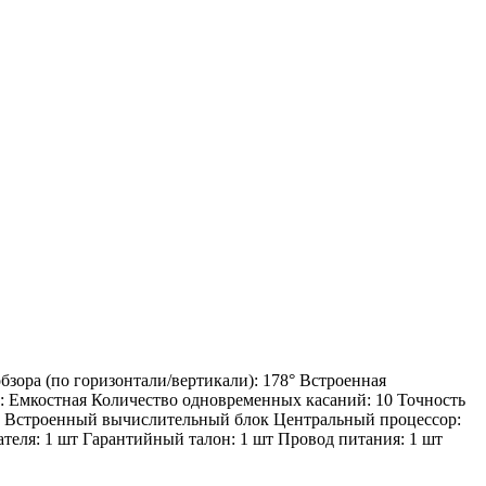
бзора (по горизонтали/вертикали): 178° Встроенная
а: Емкостная Количество одновременных касаний: 10 Точность
°С Встроенный вычислительный блок Центральный процессор:
ателя: 1 шт Гарантийный талон: 1 шт Провод питания: 1 шт