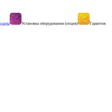
платы
Установка оборудования (опция)
Гарантия