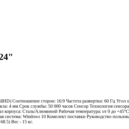
24"
llHD) Соотношение сторон: 16:9 Частота развертки: 60 Гц Угол о
екла: 4 мм Срок службы: 50 000 часов Сенсор Технология сенсор
л корпуса: Сталь/Алюминий Рабочая температура: от 0 до +45
ная система: Windows 10 Комплект поставки Руководство пользов
8.5) Вес - 15 кг.