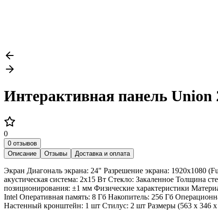
Интерактивная панель Union 
0
0 отзывов
Описание
Отзывы
Доставка и оплата
Экран Диагональ экрана: 24" Разрешение экрана: 1920x1080 (Fu
акустическая система: 2х15 Вт Стекло: Закаленное Толщина ст
позиционирования: ±1 мм Физические характеристики Материа
Intel Оперативная память: 8 Гб Накопитель: 256 Гб Операцион
Настенный кронштейн: 1 шт Стилус: 2 шт Размеры (563 х 346 х 6