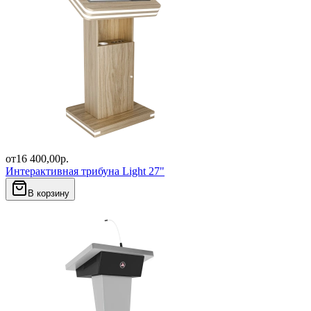
от
16 400,00
р.
Интерактивная трибуна Light 27"
В корзину