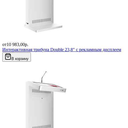
от
10 983,00
р.
Интерактивная трибуна Double 23,8" с рекламным дисплеем
В корзину