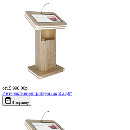
от
15 998,00
р.
Интерактивная трибуна Light 23,8"
В корзину