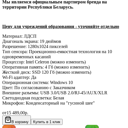
Мы являемся официальным партнером бренда на
территории Республики Беларусь.
Цену для учреждений образования - уточняйте отдельно
Материал: ЛДСП
Диагональ экрана: 19 дюймов
Разрешение: 1280х1024 пикселей
Тип сенсора: Проекционно-емкостная технология на 10
одновременных касаний
Процессор: Intel Celeron (можно изменить)
Оперативная память: 4 Гб (можно изменить)
Жесткий диск: SSD 120 Гб (можно изменить)
Wi-Fi адаптер: Да
Операционная система: Windows 10
Цвет: По согласованию с Заказчиком
Внешние разъемы: USB 3.0/USB 2.0/RJ-45/AUX/XLR
Светодиодная подсветка: Белая
Микрофон: Конденсаторный на "гусиной шее"
от
15 489,00
р.
В корзину
Купить в 1 клик