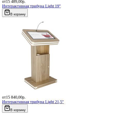
от
15 489,00
р.
Интерактивная трибуна Light 19"
В корзину
от
15 840,00
р.
Интерактивная трибуна Light 21,5"
В корзину