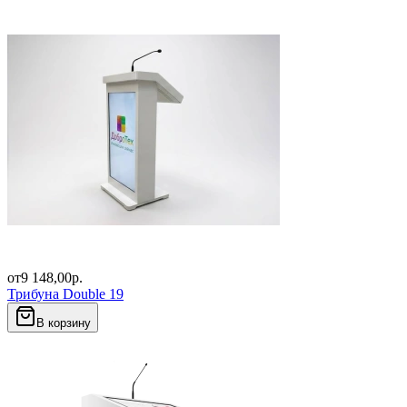
от
9 148,00
р.
Трибуна Double 19
В корзину