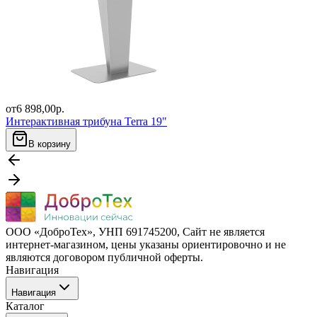
от
6 898,00
р.
Интерактивная трибуна Terra 19"
В корзину
ООО «ДоброТех», УНП 691745200, Cайт не является
интернет-магазином, цены указаны ориентировочно и не
являются договором публичной оферты.
Навигация
Навигация
Каталог