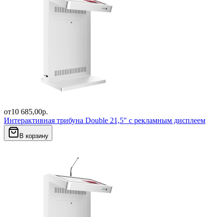
от
10 685,00
р.
Интерактивная трибуна Double 21,5" с рекламным дисплеем
В корзину