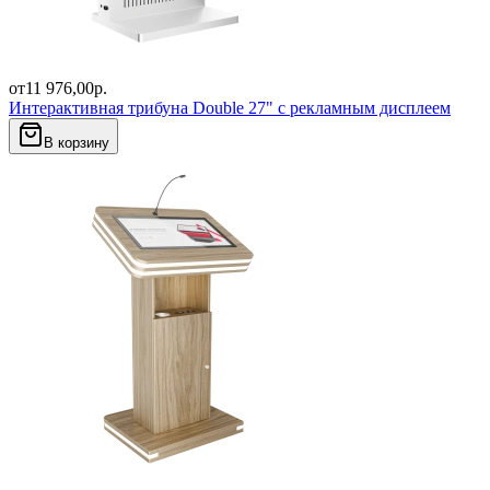
от
11 976,00
р.
Интерактивная трибуна Double 27" с рекламным дисплеем
В корзину